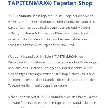
TAPETEN
MAX®
Tapeten Shop
TAPETEN
MAX®
ist ein Tapeten Online-Shop, der eine breite
Palette von Tapeten, Fototapeten und Wandfarben anbietet.
Kunden können aus verschiedenen Designs und Mustern
wählen, um ihrem Zuhause oder Büro einen neuen Look zu
verleihen. Die Tapeten sind in verschiedenen Materialien
erhältlich, einschließlich Papier, Vlies und Vinyl.
Was den Versand betrifft, liefert TAPETEN
MAX®
nach
Deutschland und Österreich. Kunden können ihre Bestellungen
bequem von zu Hause aus aufgeben und eine schnelle und
zuverlässige Lieferung erwarten. Der Shop bietet auch DIN-A4
Tapetenmuster an, damit Kunden die Qualität und Farbe der
Tapeten vor dem Kauf überprüfen können.
Neben Tapeten bietet TAPETEN
MAX®
auch eine breite Palette
an Wandfarben, passend zu den Tapeten, an. Kunden können