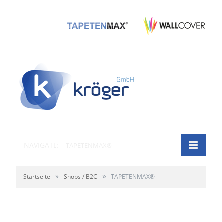
NAVIGATE:
TAPETENMAX®
»
»
Startseite
Shops / B2C
TAPETENMAX®