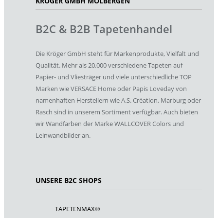
KRÖGER GMBH MOLBERGEN
B2C & B2B Tapetenhandel
Die Kröger GmbH steht für Markenprodukte, Vielfalt und
Qualität. Mehr als 20.000 verschiedene Tapeten auf
Papier- und Vliesträger und viele unterschiedliche TOP
Marken wie VERSACE Home oder Papis Loveday von
namenhaften Herstellern wie A.S. Création, Marburg oder
Rasch sind in unserem Sortiment verfügbar. Auch bieten
wir Wandfarben der Marke WALLCOVER Colors und
Leinwandbilder an.
UNSERE B2C SHOPS
TAPETENMAX®